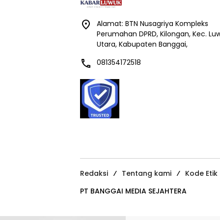
Alamat: BTN Nusagriya Kompleks
Perumahan DPRD, Kilongan, Kec. Lu
Utara, Kabupaten Banggai,
081354172518
Redaksi
Tentang kami
Kode Etik
PT BANGGAI MEDIA SEJAHTERA