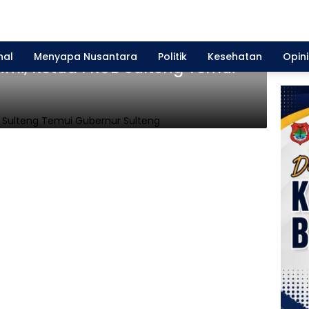
nal
Menyapa Nusantara
Politik
Kesehatan
Opini
ahmi, Ketua FKUB Sulteng Temui