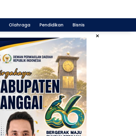
Olahraga
Pendidikan
Bisnis
×