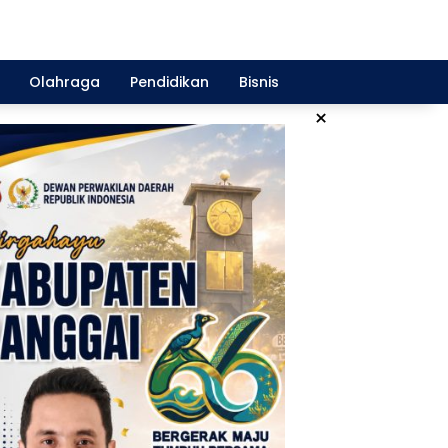
Olahraga
Pendidikan
Bisnis
×