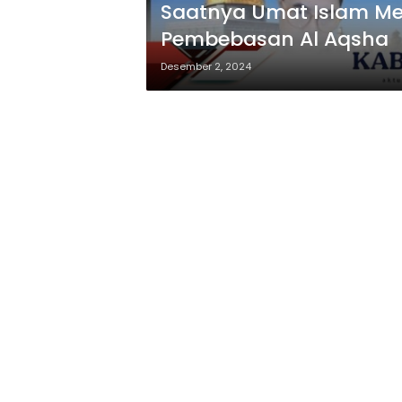
Saatnya Umat Islam Mem
Pembebasan Al Aqsha
Desember 2, 2024