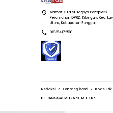
Alamat: BTN Nusagriya Kompleks
Perumahan DPRD, Kilongan, Kec. Lu
Utara, Kabupaten Banggai,
081354172518
Redaksi
Tentang kami
Kode Etik
PT BANGGAI MEDIA SEJAHTERA