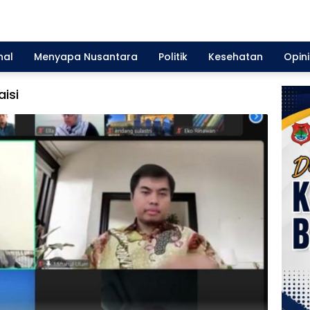
nal
Menyapa Nusantara
Politik
Kesehatan
Opini
aisi