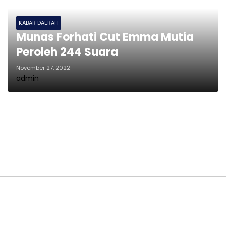
KABAR DAERAH
Munas Forhati Cut Emma Mutia
Peroleh 244 Suara
November 27, 2022
admin