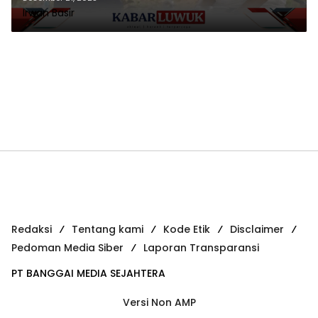
Irwan Basir
Redaksi
Tentang kami
Kode Etik
Disclaimer
Pedoman Media Siber
Laporan Transparansi
PT BANGGAI MEDIA SEJAHTERA
Versi Non AMP