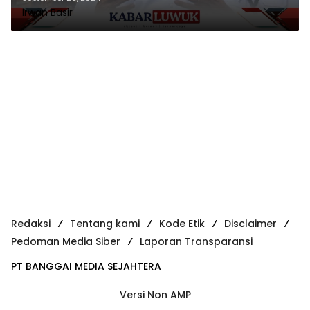
Irwan Basir
Redaksi
Tentang kami
Kode Etik
Disclaimer
Pedoman Media Siber
Laporan Transparansi
PT BANGGAI MEDIA SEJAHTERA
Versi Non AMP