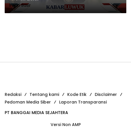
Irwan Basir
Redaksi
Tentang kami
Kode Etik
Disclaimer
Pedoman Media Siber
Laporan Transparansi
PT BANGGAI MEDIA SEJAHTERA
Versi Non AMP