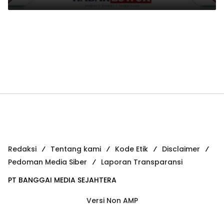
Praktis
Redaksi
Tentang kami
Kode Etik
Disclaimer
Pedoman Media Siber
Laporan Transparansi
PT BANGGAI MEDIA SEJAHTERA
Versi Non AMP