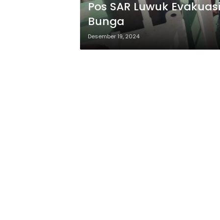
Pos SAR Luwuk Evakuas
Bunga
Desember 19, 2024