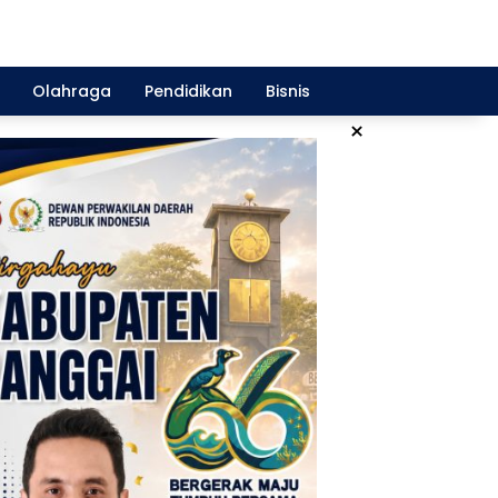
Olahraga
Pendidikan
Bisnis
×