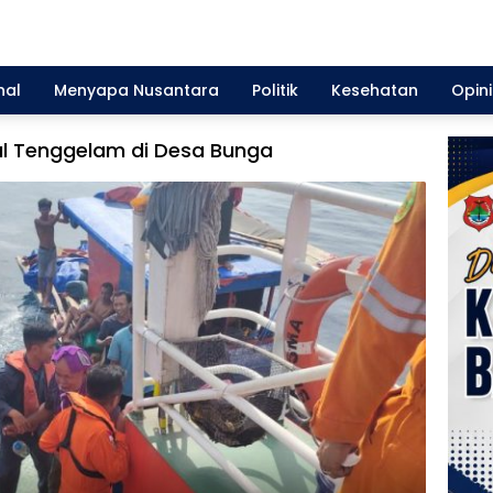
nal
Menyapa Nusantara
Politik
Kesehatan
Opini
al Tenggelam di Desa Bunga