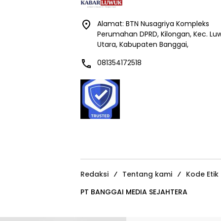
Alamat: BTN Nusagriya Kompleks
Perumahan DPRD, Kilongan, Kec. Lu
Utara, Kabupaten Banggai,
081354172518
Redaksi
Tentang kami
Kode Etik
PT BANGGAI MEDIA SEJAHTERA