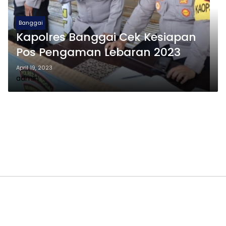
Banggai
Kapolres Banggai Cek Kesiapan
Pos Pengaman Lebaran 2023
April 19, 2023
admin