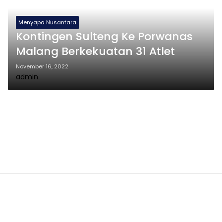
Menyapa Nusantara
Kontingen Sulteng Ke Porwanas
Malang Berkekuatan 31 Atlet
November 16, 2022
admin