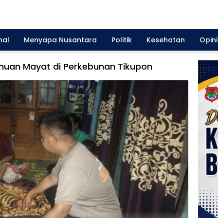
nal
Menyapa Nusantara
Politik
Kesehatan
Opini
muan Mayat di Perkebunan Tikupon