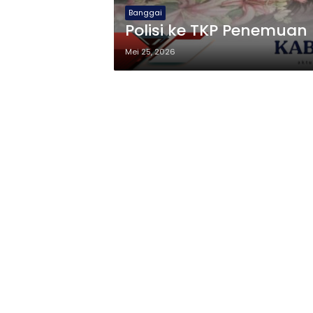
Banggai
Polisi ke TKP Penemuan
Mei 25, 2026