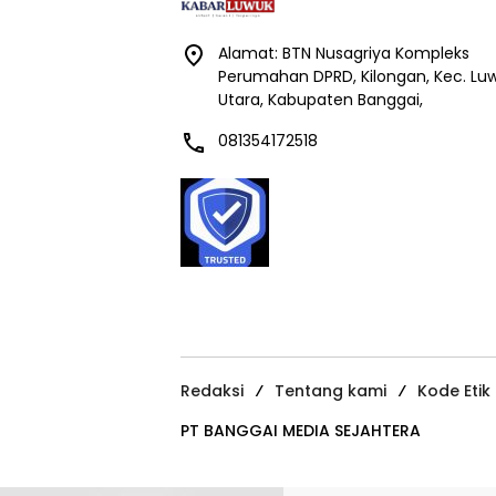
Alamat: BTN Nusagriya Kompleks
Perumahan DPRD, Kilongan, Kec. Lu
Utara, Kabupaten Banggai,
081354172518
Redaksi
Tentang kami
Kode Etik
PT BANGGAI MEDIA SEJAHTERA