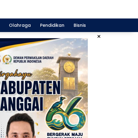
Olahraga
Pendidikan
Bisnis
×