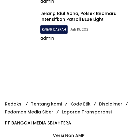
admin
Jelang Idul Adha, Polsek Biromaru
Intensifkan Patroli BLue Light
KABAR DAERAH
Juli 19, 2021
admin
Redaksi
Tentang kami
Kode Etik
Disclaimer
Pedoman Media Siber
Laporan Transparansi
PT BANGGAI MEDIA SEJAHTERA
Versi Non AMP