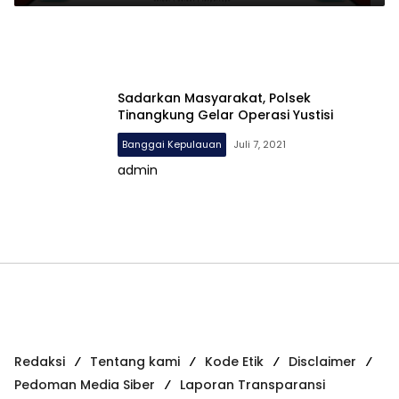
Sadarkan Masyarakat, Polsek
Tinangkung Gelar Operasi Yustisi
Banggai Kepulauan
Juli 7, 2021
admin
Redaksi
Tentang kami
Kode Etik
Disclaimer
Pedoman Media Siber
Laporan Transparansi