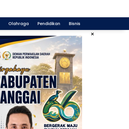
Olahraga
Pendidikan
Bisnis
×