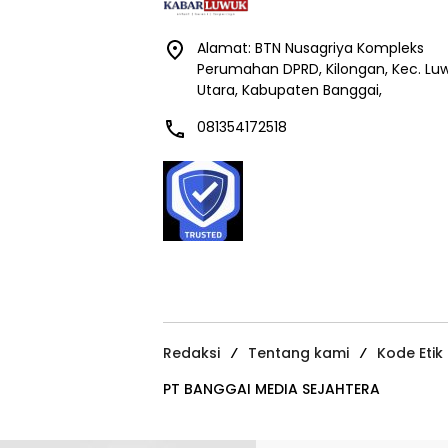
Alamat: BTN Nusagriya Kompleks
Perumahan DPRD, Kilongan, Kec. Lu
Utara, Kabupaten Banggai,
081354172518
Redaksi
Tentang kami
Kode Etik
PT BANGGAI MEDIA SEJAHTERA