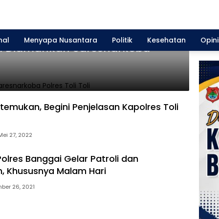
nal
Menyapa Nusantara
Politik
Kesehatan
Opini
il Diamankan Saresnarkoba
Ditemukan, Begini Penjelasan Kapolres Toli
Mei 27, 2022
olres Banggai Gelar Patroli dan
, Khususnya Malam Hari
ber 26, 2021