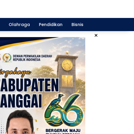
Olahraga
Pendidikan
Bisnis
×