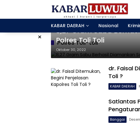
Langsung
ke
konten
KABAR DAERAH
KABAR DAERAH
Nasional
Krimi
8,27 Gram Sabu Berhas
×
Polres Toli Toli
Polres Toli-toli
Oktober 30, 2022
dr. Faisal 
Toli ?
KABAR DAERAH
Satlantas P
Pengaturan
Banggai
Desem