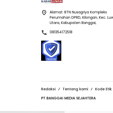
Alamat: BTN Nusagriya Kompleks
Perumahan DPRD, Kilongan, Kec. Lu
Utara, Kabupaten Banggai,
081354172518
Redaksi
Tentang kami
Kode Etik
PT BANGGAI MEDIA SEJAHTERA