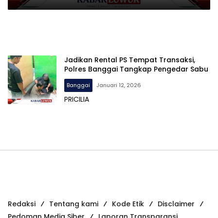
Jadikan Rental PS Tempat Transaksi,
Polres Banggai Tangkap Pengedar Sabu
Banggai
Januari 12, 2026
PRICILIA
Redaksi
Tentang kami
Kode Etik
Disclaimer
Pedoman Media Siber
Laporan Transparansi