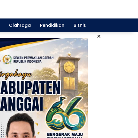
Olahraga
Pendidikan
Bisnis
×