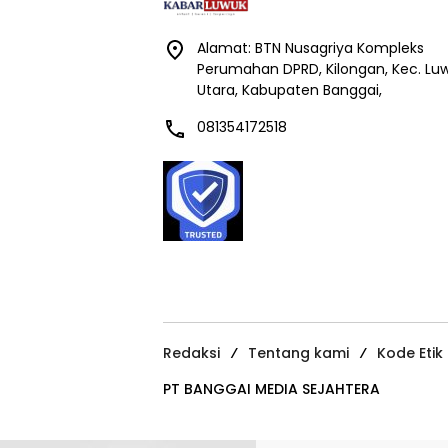
Alamat: BTN Nusagriya Kompleks
Perumahan DPRD, Kilongan, Kec. Lu
Utara, Kabupaten Banggai,
081354172518
Redaksi
Tentang kami
Kode Etik
PT BANGGAI MEDIA SEJAHTERA