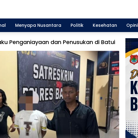
nal
Menyapa Nusantara
Politik
Kesehatan
Opini
aku Penganiayaan dan Penusukan di Batui