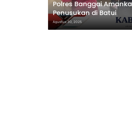
Polres Banggai Amanka
Penusukan di Batui
Agustus 30, 2025