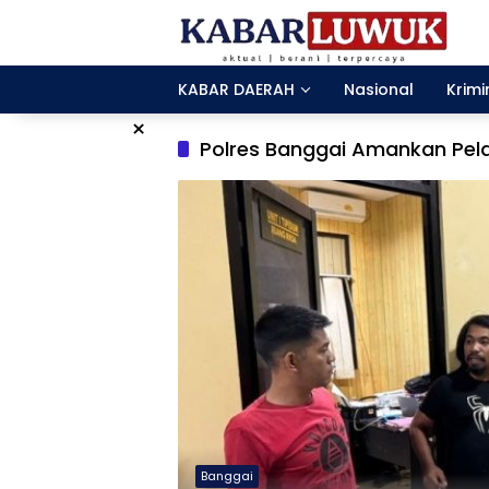
Langsung
ke
konten
KABAR DAERAH
Nasional
Krimi
×
Polres Banggai Amankan Pel
Banggai