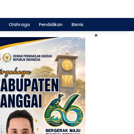
Olahraga
Pendidikan
Bisnis
×