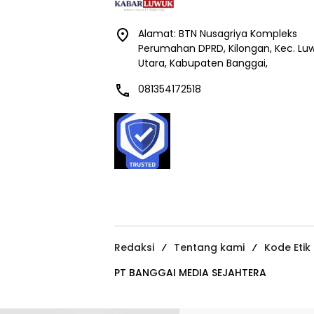
Alamat: BTN Nusagriya Kompleks
Perumahan DPRD, Kilongan, Kec. Lu
Utara, Kabupaten Banggai,
081354172518
Redaksi
Tentang kami
Kode Etik
PT BANGGAI MEDIA SEJAHTERA