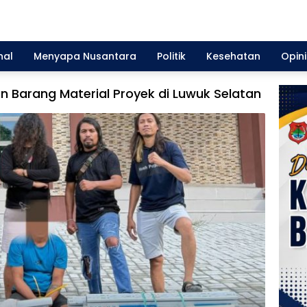
nal
Menyapa Nusantara
Politik
Kesehatan
Opini
an Barang Material Proyek di Luwuk Selatan