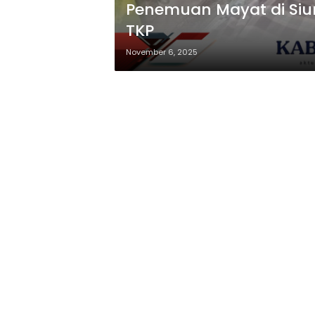
Penemuan Mayat di Siun
TKP
November 6, 2025