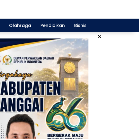
Olahraga
Pendidikan
Bisnis
×