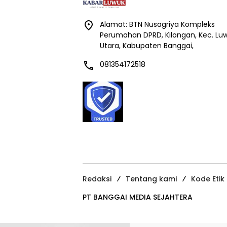
Alamat: BTN Nusagriya Kompleks
Perumahan DPRD, Kilongan, Kec. Lu
Utara, Kabupaten Banggai,
081354172518
Redaksi
Tentang kami
Kode Etik
PT BANGGAI MEDIA SEJAHTERA