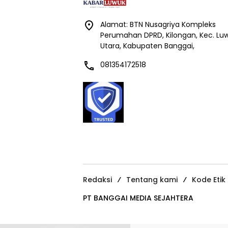
Alamat: BTN Nusagriya Kompleks
Perumahan DPRD, Kilongan, Kec. Lu
Utara, Kabupaten Banggai,
081354172518
Redaksi
Tentang kami
Kode Etik
PT BANGGAI MEDIA SEJAHTERA