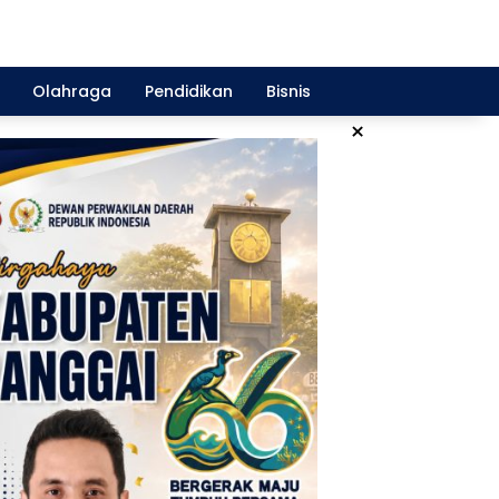
Olahraga
Pendidikan
Bisnis
×