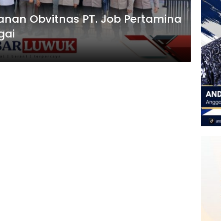
manan Obvitnas PT. Job Pertamina
gai