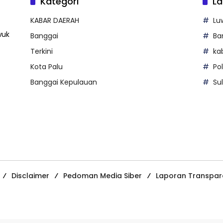
Kategori
La
KABAR DAERAH
Lu
wuk
Banggai
Ba
Terkini
ka
Kota Palu
Po
Banggai Kepulauan
Su
Disclaimer
Pedoman Media Siber
Laporan Transpar