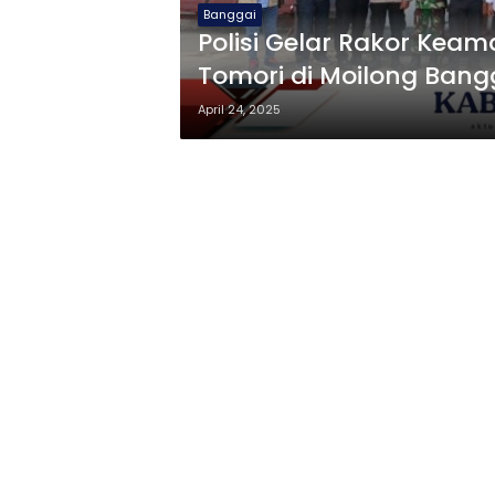
Banggai
Polisi Gelar Rakor Kea
Tomori di Moilong Bang
April 24, 2025