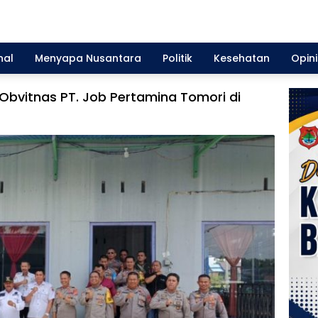
nal
Menyapa Nusantara
Politik
Kesehatan
Opini
Obvitnas PT. Job Pertamina Tomori di