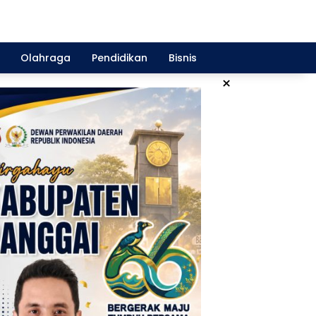
Olahraga
Pendidikan
Bisnis
×