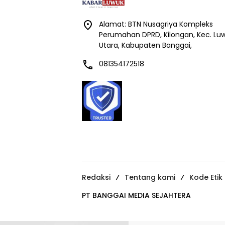
Alamat: BTN Nusagriya Kompleks
Perumahan DPRD, Kilongan, Kec. Lu
Utara, Kabupaten Banggai,
081354172518
Redaksi
Tentang kami
Kode Etik
PT BANGGAI MEDIA SEJAHTERA