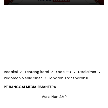
Inovatif
Redaksi
Tentang kami
Kode Etik
Disclaimer
Pedoman Media Siber
Laporan Transparansi
PT BANGGAI MEDIA SEJAHTERA
Versi Non AMP