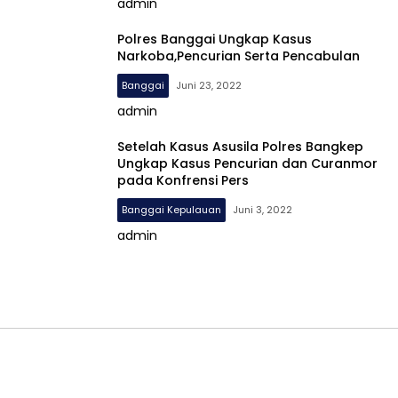
admin
Polres Banggai Ungkap Kasus
Narkoba,Pencurian Serta Pencabulan
Banggai
Juni 23, 2022
admin
Setelah Kasus Asusila Polres Bangkep
Ungkap Kasus Pencurian dan Curanmor
pada Konfrensi Pers
Banggai Kepulauan
Juni 3, 2022
admin