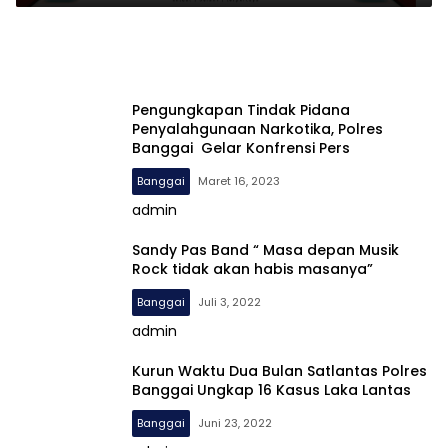
Pengungkapan Tindak Pidana
Penyalahgunaan Narkotika, Polres
Banggai Gelar Konfrensi Pers
Banggai
Maret 16, 2023
admin
Sandy Pas Band “ Masa depan Musik
Rock tidak akan habis masanya”
Banggai
Juli 3, 2022
admin
Kurun Waktu Dua Bulan Satlantas Polres
Banggai Ungkap 16 Kasus Laka Lantas
Banggai
Juni 23, 2022