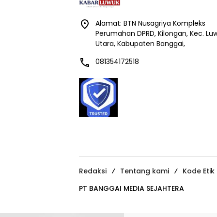
Alamat: BTN Nusagriya Kompleks
Perumahan DPRD, Kilongan, Kec. Lu
Utara, Kabupaten Banggai,
081354172518
Redaksi
Tentang kami
Kode Etik
PT BANGGAI MEDIA SEJAHTERA