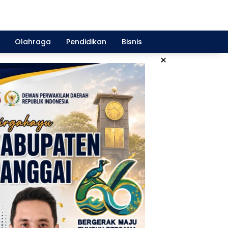
Olahraga
Pendidikan
Bisnis
×