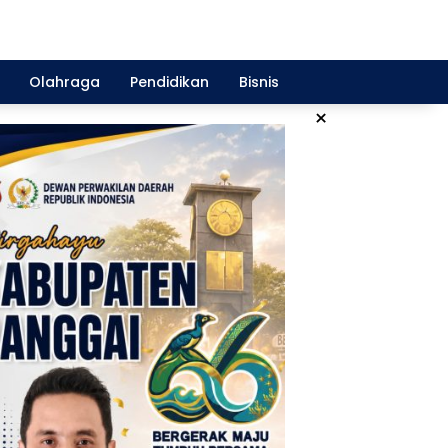
Olahraga
Pendidikan
Bisnis
×