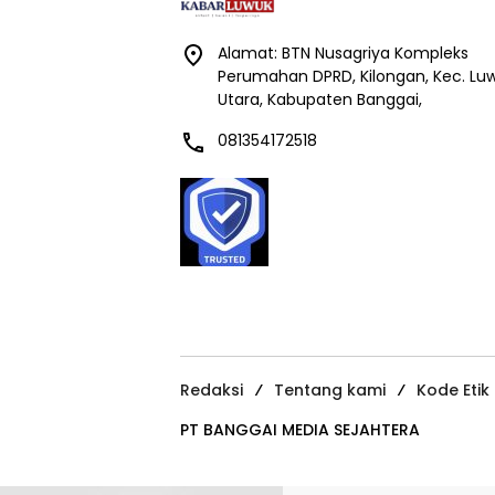
Alamat: BTN Nusagriya Kompleks
Perumahan DPRD, Kilongan, Kec. Lu
Utara, Kabupaten Banggai,
081354172518
Redaksi
Tentang kami
Kode Etik
PT BANGGAI MEDIA SEJAHTERA