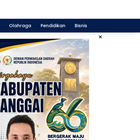
Olahraga
Pendidikan
Bisnis
×