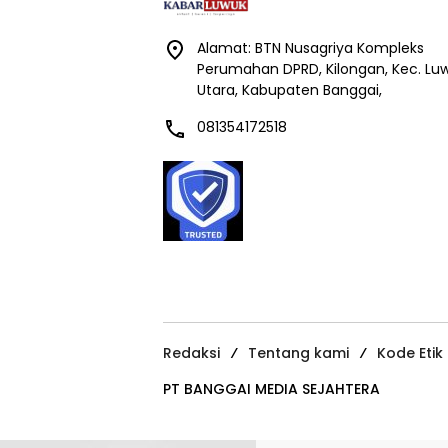
Alamat: BTN Nusagriya Kompleks
Perumahan DPRD, Kilongan, Kec. Lu
Utara, Kabupaten Banggai,
081354172518
Redaksi
Tentang kami
Kode Etik
PT BANGGAI MEDIA SEJAHTERA