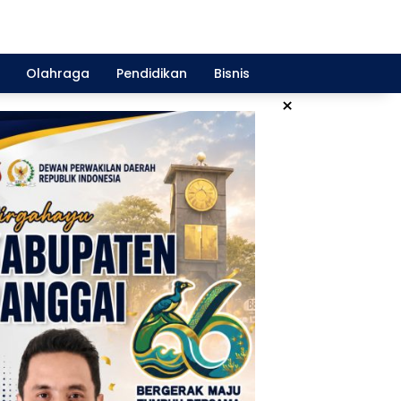
Olahraga
Pendidikan
Bisnis
×