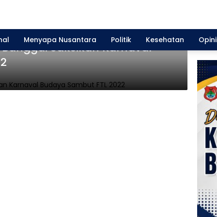
nal
Menyapa Nusantara
Politik
Kesehatan
Opini
Banggai Saksikan Karnaval
22