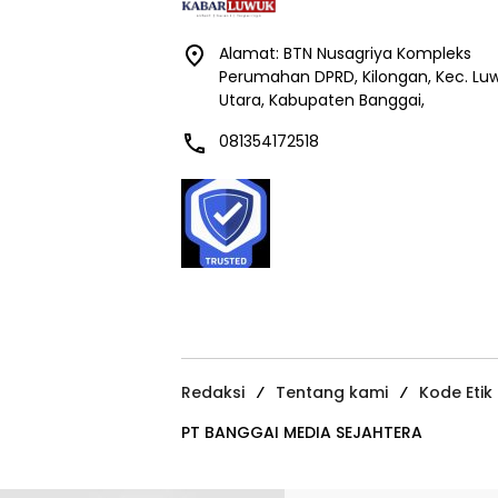
Alamat: BTN Nusagriya Kompleks
Perumahan DPRD, Kilongan, Kec. Lu
Utara, Kabupaten Banggai,
081354172518
Redaksi
Tentang kami
Kode Etik
PT BANGGAI MEDIA SEJAHTERA