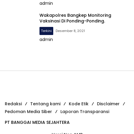
admin
Wakapolres Bangkep Monitoring
Vaksinasi Di Ponding-Ponding.
Terkini
Desember 8, 2021
admin
Redaksi
Tentang kami
Kode Etik
Disclaimer
Pedoman Media Siber
Laporan Transparansi
PT BANGGAI MEDIA SEJAHTERA