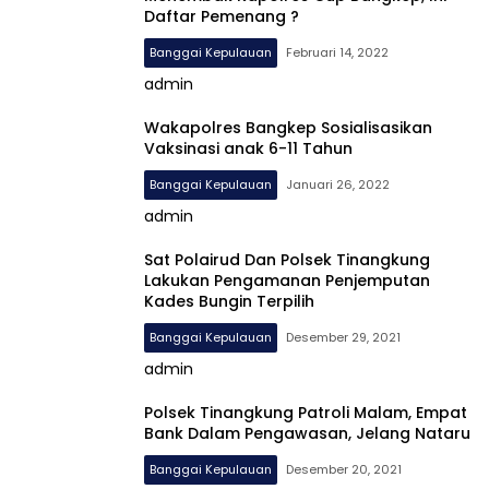
Daftar Pemenang ?
Banggai Kepulauan
Februari 14, 2022
admin
Wakapolres Bangkep Sosialisasikan
Vaksinasi anak 6-11 Tahun
Banggai Kepulauan
Januari 26, 2022
admin
Sat Polairud Dan Polsek Tinangkung
Lakukan Pengamanan Penjemputan
Kades Bungin Terpilih
Banggai Kepulauan
Desember 29, 2021
admin
Polsek Tinangkung Patroli Malam, Empat
Bank Dalam Pengawasan, Jelang Nataru
Banggai Kepulauan
Desember 20, 2021