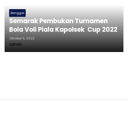
Banggai
Semarak Pembukan Turnamen
Bola Voli Piala Kapolsek Cup 2022
Oktober 6, 2022
admin