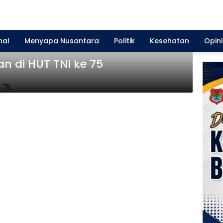
nal
Menyapa Nusantara
Politik
Kesehatan
Opini
an di HUT TNI ke 75