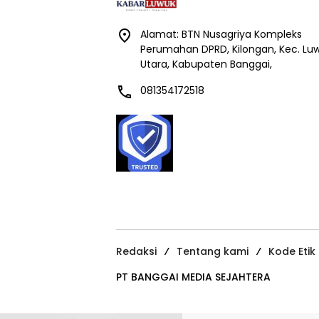
Alamat: BTN Nusagriya Kompleks
Perumahan DPRD, Kilongan, Kec. Lu
Utara, Kabupaten Banggai,
081354172518
Redaksi
Tentang kami
Kode Etik
PT BANGGAI MEDIA SEJAHTERA