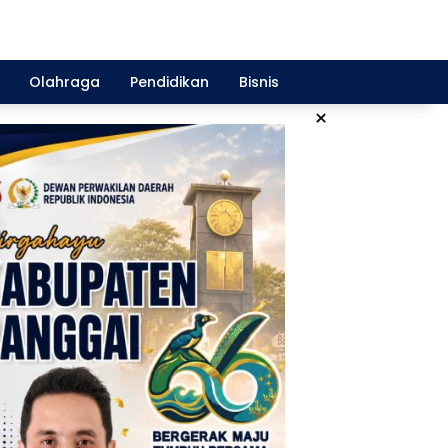
Olahraga
Pendidikan
Bisnis
×