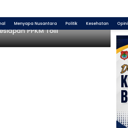
nal
Menyapa Nusantara
Politik
Kesehatan
Opini
esiapan PPKM Toili