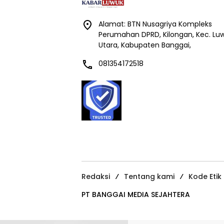
Alamat: BTN Nusagriya Kompleks
Perumahan DPRD, Kilongan, Kec. Lu
Utara, Kabupaten Banggai,
081354172518
Redaksi
Tentang kami
Kode Etik
PT BANGGAI MEDIA SEJAHTERA