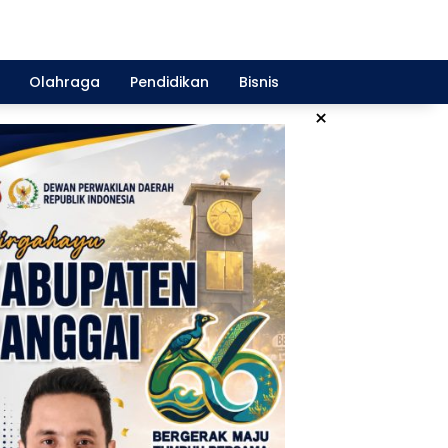
Olahraga
Pendidikan
Bisnis
×