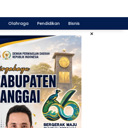
Olahraga
Pendidikan
Bisnis
×