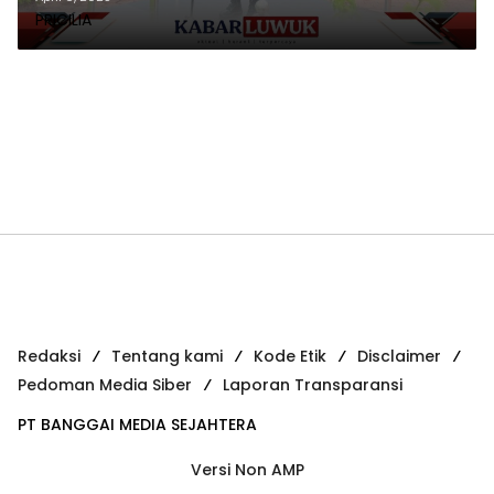
PRICILIA
Redaksi
Tentang kami
Kode Etik
Disclaimer
Pedoman Media Siber
Laporan Transparansi
PT BANGGAI MEDIA SEJAHTERA
Versi Non AMP