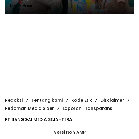
Irwan Basir
Redaksi
Tentang kami
Kode Etik
Disclaimer
Pedoman Media Siber
Laporan Transparansi
PT BANGGAI MEDIA SEJAHTERA
Versi Non AMP