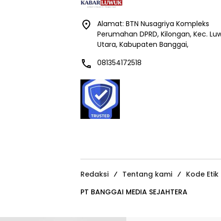
Alamat: BTN Nusagriya Kompleks
Perumahan DPRD, Kilongan, Kec. Lu
Utara, Kabupaten Banggai,
081354172518
Redaksi
Tentang kami
Kode Etik
PT BANGGAI MEDIA SEJAHTERA