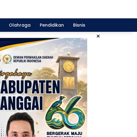
Olahraga
Pendidikan
Bisnis
×