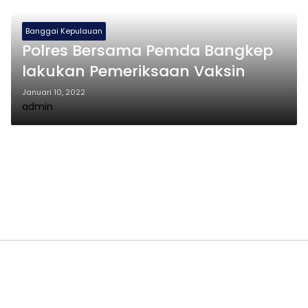
Banggai Kepulauan
Polres Bersama Pemda Bangkep
lakukan Pemeriksaan Vaksin
Januari 10, 2022
admin