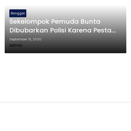
Banggai
Sekelompok Pemuda Bunta
Dibubarkan Polisi Karena Pesta
Miras
September 15, 2020
admin