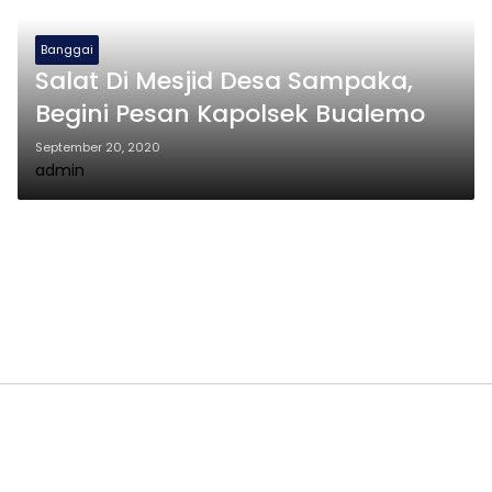
Banggai
Salat Di Mesjid Desa Sampaka,
Begini Pesan Kapolsek Bualemo
September 20, 2020
admin