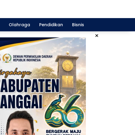
Olahraga
Pendidikan
Bisnis
×