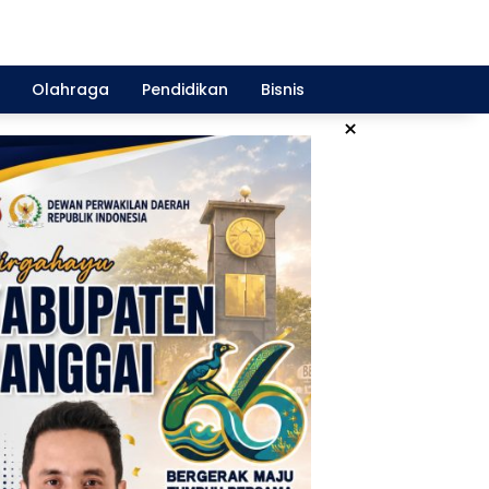
Olahraga
Pendidikan
Bisnis
×