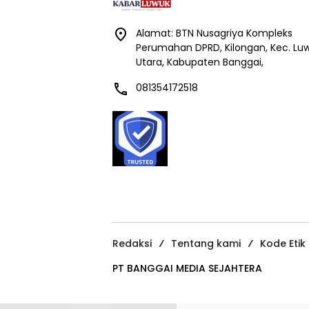
Alamat: BTN Nusagriya Kompleks
Perumahan DPRD, Kilongan, Kec. Lu
Utara, Kabupaten Banggai,
081354172518
Redaksi
Tentang kami
Kode Etik
PT BANGGAI MEDIA SEJAHTERA