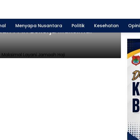
nal
Menyapa Nusantara
Politik
Kesehatan
Opini
kan PPIH Bekerja Maksimal