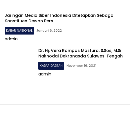
Jaringan Media Siber Indonesia Ditetapkan Sebagai
Konstituen Dewan Pers
KABAR NASIONAL
Januari 6, 2022
admin
Dr. Hj. Vera Rompas Mastura, S.Sos, M.Si
Nakhodai Dekranasda Sulawesi Tengah
KABAR DAERAH
November 16, 2021
admin