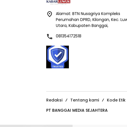
Alamat: BTN Nusagriya Kompleks
Perumahan DPRD, Kilongan, Kec. Lu
Utara, Kabupaten Banggai,
081354172518
Redaksi
Tentang kami
Kode Etik
PT BANGGAI MEDIA SEJAHTERA