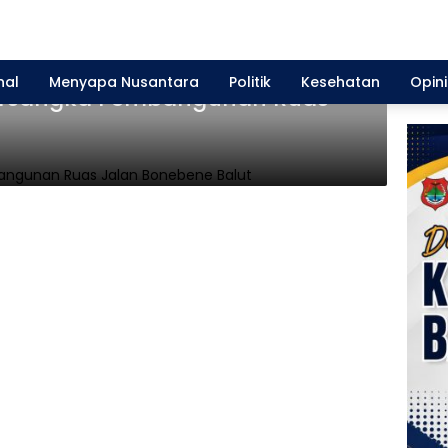
nal
Menyapa Nusantara
Politik
Kesehatan
Opini
Tersangka Pembangunan Ruas