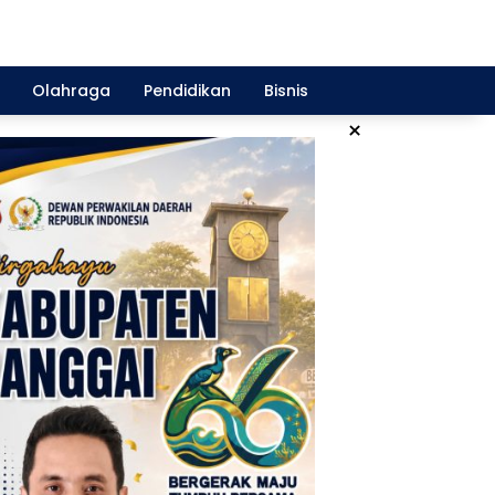
Olahraga
Pendidikan
Bisnis
×