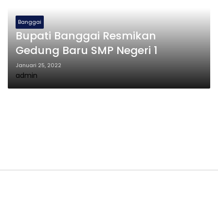
Banggai
Bupati Banggai Resmikan
Gedung Baru SMP Negeri 1
Januari 25, 2022
admin