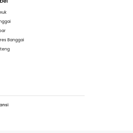
bel
wuk
nggai
bar
lres Banggai
lteng
ansi