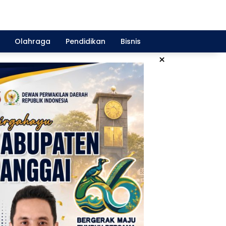
Olahraga
Pendidikan
Bisnis
×