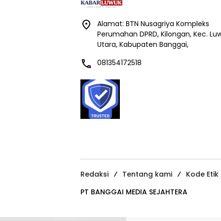
Alamat: BTN Nusagriya Kompleks
Perumahan DPRD, Kilongan, Kec. Lu
Utara, Kabupaten Banggai,
081354172518
Redaksi
Tentang kami
Kode Etik
PT BANGGAI MEDIA SEJAHTERA