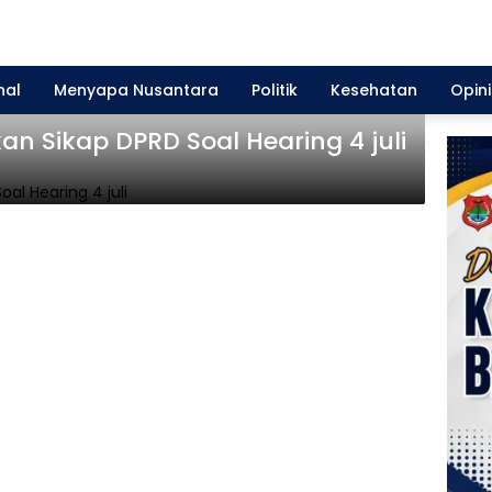
nal
Menyapa Nusantara
Politik
Kesehatan
Opini
n Sikap DPRD Soal Hearing 4 juli