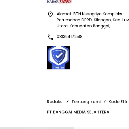
Alamat: BTN Nusagriya Kompleks
Perumahan DPRD, Kilongan, Kec. Lu
Utara, Kabupaten Banggai,
081354172518
Redaksi
Tentang kami
Kode Etik
PT BANGGAI MEDIA SEJAHTERA