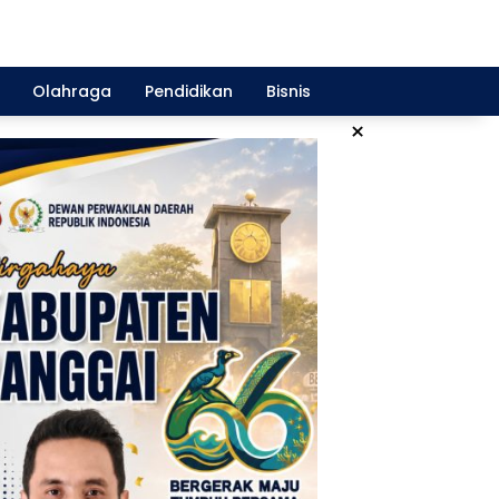
Olahraga
Pendidikan
Bisnis
×