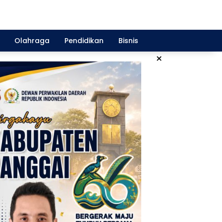
Olahraga
Pendidikan
Bisnis
×