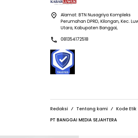
Alamat: BTN Nusagriya Kompleks
Perumahan DPRD, Kilongan, Kec. Lu
Utara, Kabupaten Banggai,
081354172518
Redaksi
Tentang kami
Kode Etik
PT BANGGAI MEDIA SEJAHTERA