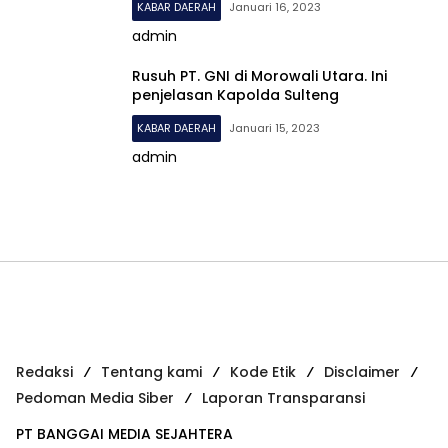
KABAR DAERAH
Januari 16, 2023
admin
Rusuh PT. GNI di Morowali Utara. Ini
penjelasan Kapolda Sulteng
KABAR DAERAH
Januari 15, 2023
admin
Redaksi
Tentang kami
Kode Etik
Disclaimer
Pedoman Media Siber
Laporan Transparansi
PT BANGGAI MEDIA SEJAHTERA