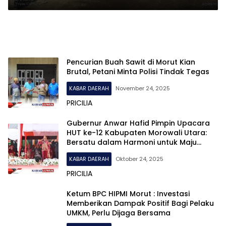
Pencurian Buah Sawit di Morut Kian
Brutal, Petani Minta Polisi Tindak Tegas
KABAR DAERAH
November 24, 2025
PRICILIA
Gubernur Anwar Hafid Pimpin Upacara
HUT ke-12 Kabupaten Morowali Utara:
Bersatu dalam Harmoni untuk Maju
Bersama
KABAR DAERAH
Oktober 24, 2025
PRICILIA
Ketum BPC HIPMI Morut : Investasi
Memberikan Dampak Positif Bagi Pelaku
UMKM, Perlu Dijaga Bersama