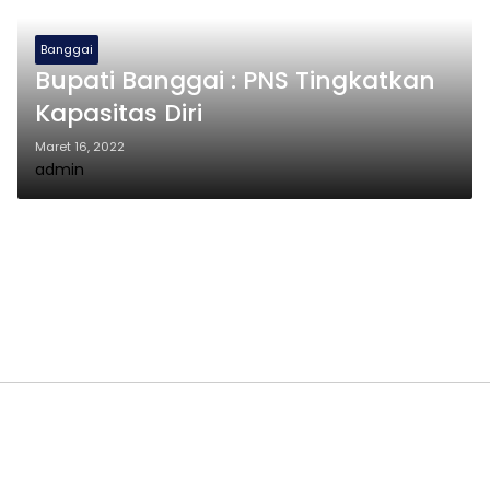
Banggai
Bupati Banggai : PNS Tingkatkan
Kapasitas Diri
Maret 16, 2022
admin