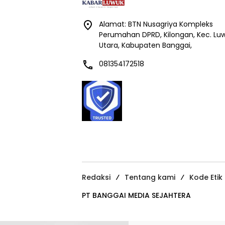
Alamat: BTN Nusagriya Kompleks
Perumahan DPRD, Kilongan, Kec. Lu
Utara, Kabupaten Banggai,
081354172518
Redaksi
Tentang kami
Kode Etik
PT BANGGAI MEDIA SEJAHTERA