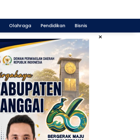
Olahraga
Pendidikan
Bisnis
×