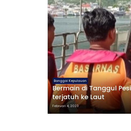
Banggai Kepulauan
Bermain di Tanggul Pesi
terjatuh ke Laut
Februari 4, 2023