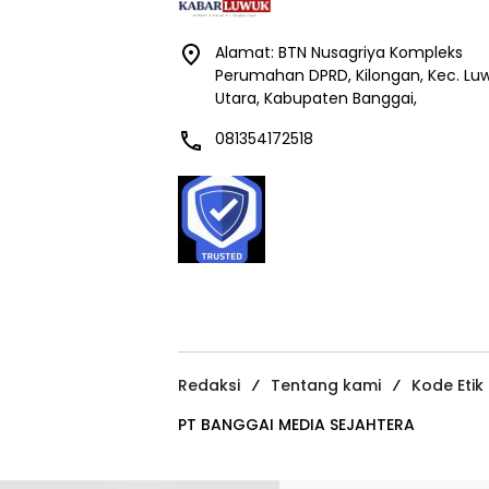
Alamat: BTN Nusagriya Kompleks
Perumahan DPRD, Kilongan, Kec. Lu
Utara, Kabupaten Banggai,
081354172518
Redaksi
Tentang kami
Kode Etik
PT BANGGAI MEDIA SEJAHTERA