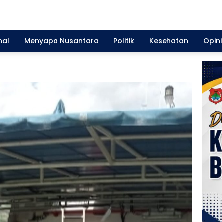
nal
Menyapa Nusantara
Politik
Kesehatan
Opini