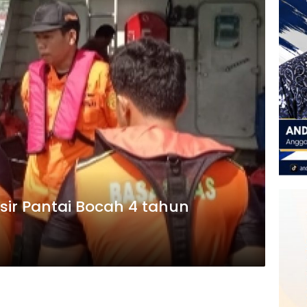
sir Pantai Bocah 4 tahun