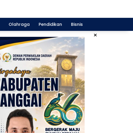
Olahraga
Pendidikan
Bisnis
×